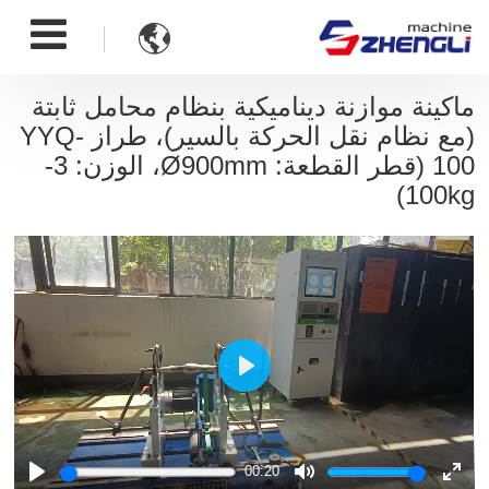

ماكينة موازنة ديناميكية بنظام محامل ثابتة
(مع نظام نقل الحركة بالسير)، طراز YYQ-
100 (قطر القطعة: Ø900mm، الوزن: 3-
100kg)
Play
00:20