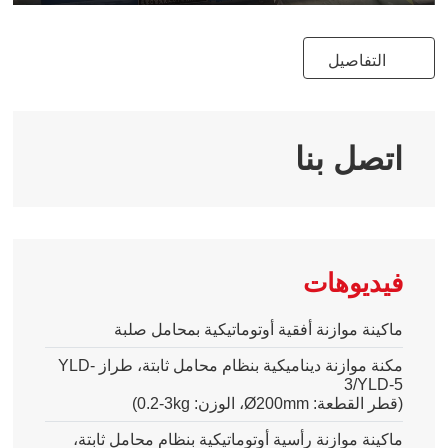
Play
Mute
Ente
full
التفاصيل
اتصل بنا
فيديوهات
ماكينة موازنة أفقية أوتوماتيكية بمحامل صلبة
مكنة موازنة ديناميكية بنظام محامل ثابتة، طراز
YLD-
3/YLD-5
(قطر القطعة
:
Ø200mm
، الوزن
:
0.2-3kg
)
ماكينة موازنة رأسية أوتوماتيكية بنظام محامل ثابتة،