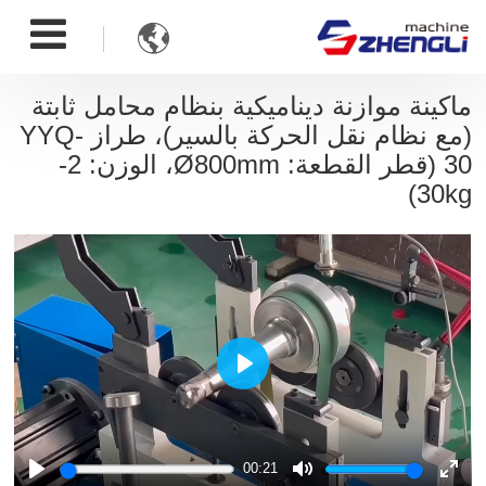

ماكينة موازنة ديناميكية بنظام محامل ثابتة
(مع نظام نقل الحركة بالسير)، طراز YYQ-
30 (قطر القطعة: Ø800mm، الوزن: 2-
30kg)
Play
00:21