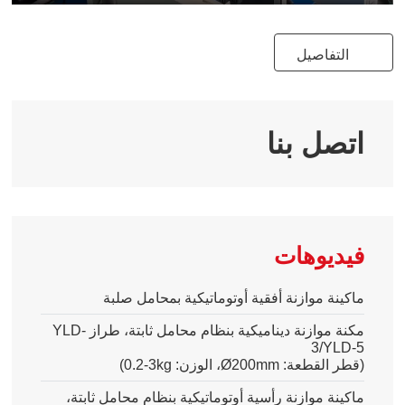
Play
Mute
Ente
full
التفاصيل
اتصل بنا
فيديوهات
ماكينة موازنة أفقية أوتوماتيكية بمحامل صلبة
مكنة موازنة ديناميكية بنظام محامل ثابتة، طراز
YLD-
3/YLD-5
(قطر القطعة
:
Ø200mm
، الوزن
:
0.2-3kg
)
ماكينة موازنة رأسية أوتوماتيكية بنظام محامل ثابتة،