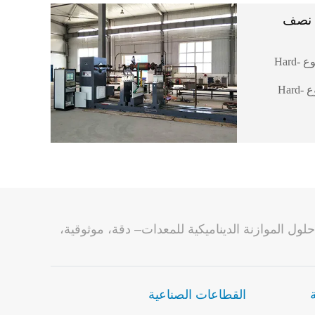
ة نصف
ماكينات موازنة رأسية من نوع Hard-
ماكينات موازنة أفقية من نوع Hard-
صناعة حلول الموازنة الديناميكية للمعدات– دقة، موثوقية،
القطاعات الصناعية