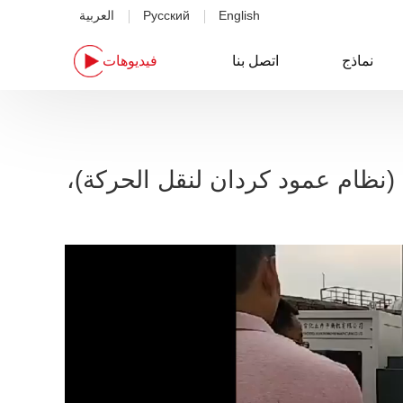
English
Русский
العربية
نماذج
اتصل بنا
فيديوهات
ة (نظام عمود كردان لنقل الحركة)،