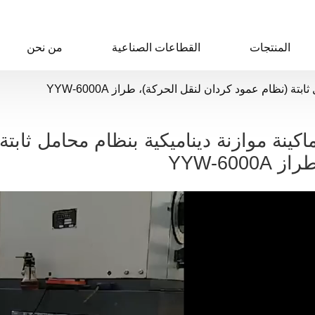
المنتجات
القطاعات الصناعية
من نحن
تة (نظام عمود كردان لنقل الحركة)، طراز YYW-6000A
اكينة موازنة ديناميكية بنظام محامل ثابت
راز YYW-6000A