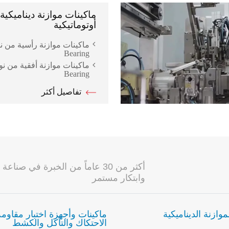
ماكينات موازنة ديناميكي
أوتوماتيكية
Bearing
Bearing
تفاصيل أكثر
أكثر من 30 عاماً من الخبرة في 
وابتكار مستمر
موازنة الديناميكية
ماكينات وأجهزة اختبار مقاومة
الاحتكاك والتآكل والكشط