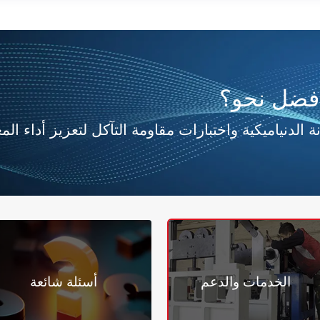
أفضل نحو؟
ة الدنياميكية واختبارات مقاومة التآكل لتعزيز أداء ال
الخدمات والدعم
أسئلة شائعة