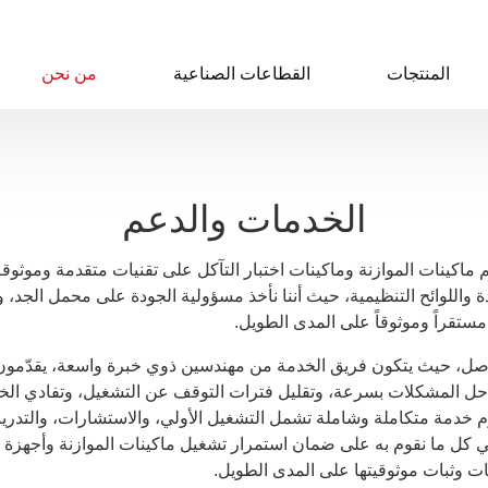
المنتجات
القطاعات الصناعية
من نحن
الخدمات والدعم
ZHENGLi في تصميم ماكينات الموازنة وماكينات اختبار التآكل على تقنيات متقدمة 
دة واللوائح التنظيمية، حيث أننا نأخذ مسؤولية الجودة على محمل الجد
ءً مستقراً وموثوقاً على المدى الطويل.
اصل، حيث يتكون فريق الخدمة من مهندسين ذوي خبرة واسعة، يقدّمون 
 حل المشكلات بسرعة، وتقليل فترات التوقف عن التشغيل، وتفادي الخسائ
زم خدمة متكاملة وشاملة تشمل التشغيل الأولي، والاستشارات، والتدر
 في كل ما نقوم به على ضمان استمرار تشغيل ماكينات الموازنة وأجهزة اختب
ت وثبات موثوقيتها على المدى الطويل.