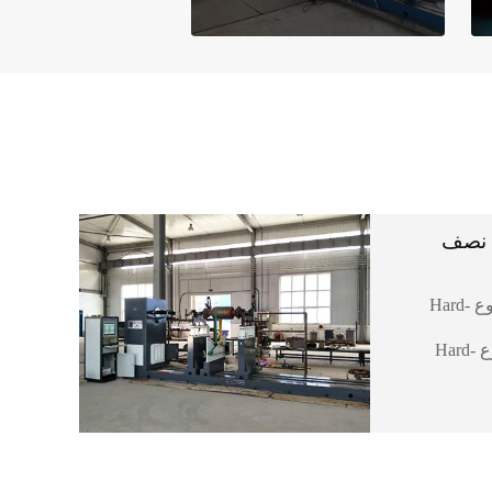
ة نصف
ماكينات موازنة رأسية من نوع Hard-
ماكينات موازنة أفقية من نوع Hard-