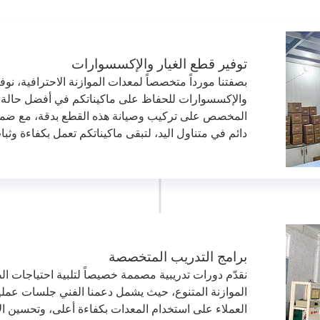
توفير قطع الغيار والإكسسوارات
بصفتنا مورداً متخصصاً لمعدات الموازنة الاحترافية، نوفر
والإكسسوارات للحفاظ على ماكيناتكم في أفضل حالة ت
المخصص على تركيب وصيانة هذه القطع بدقة، مع ضما
دائم في متناول اليد، لتبقى ماكيناتكم تعمل بكفاءة وثب
برامج التدريب المتخصصة
نقدّم دورات تدريبية مصممة خصيصاً لتلبية احتياجات ا
الموازنة المتنوع، حيث يشمل دعمنا الفني جلسات عمل
العملاء على استخدام المعدات بكفاءة أعلى، وتحسين الأ