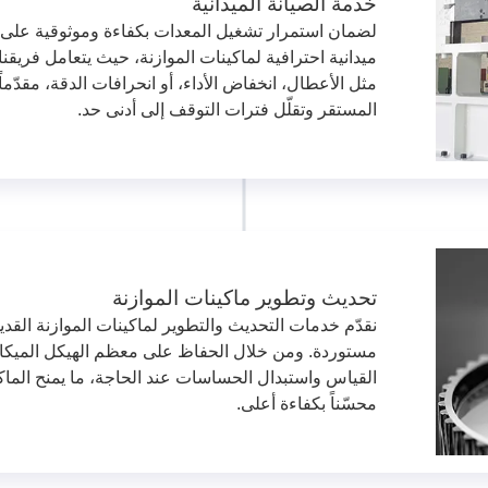
خدمة الصيانة الميدانية
لضمان استمرار تشغيل المعدات بكفاءة وموثوقية على ا
ميدانية احترافية لماكينات الموازنة، حيث يتعامل فري
مثل الأعطال، انخفاض الأداء، أو انحرافات الدقة، مقدّماً
المستقر وتقلّل فترات التوقف إلى أدنى حد.
تحديث وتطوير ماكينات الموازنة
نقدّم خدمات التحديث والتطوير لماكينات الموازنة القدي
مستوردة. ومن خلال الحفاظ على معظم الهيكل الميكان
القياس واستبدال الحساسات عند الحاجة، ما يمنح الماكين
محسّناً بكفاءة أعلى.