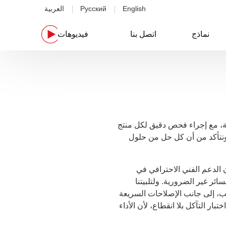
English
Русский
العربية
نماذج
اتصل بنا
فيديوهات
وموثوقة، مع إجراء فحص دقيق لكل منتج
، ونتأكد من أن كل حل من حلول
الدعم الفني الاحترافي في
ر غير الضرورية. ولتلبيتنا
يب، إلى جانب الإصلاحات السريعة
ار التآكل بلا انقطاع، لأن الأداء