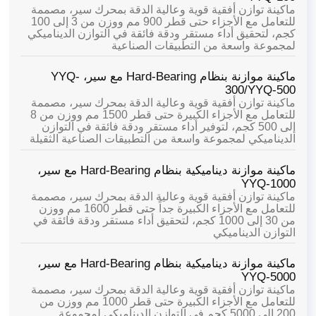
ماكينة توازن أفقية قوية وعالية الدقة بمحرك سير، مصممة
للتعامل مع الأجزاء حتى قطر 900 مم ووزن من 3 إلى 100
كجم، لتحقيق أداء مستقر ودقة فائقة في التوازن الديناميكي
لمجموعة واسعة من التطبيقات الصناعية
ماكينة موازنة بنظام Hard-Bearing مع سير، YYQ-
300/YYQ-500
ماكينة توازن أفقية قوية وعالية الدقة بمحرك سير، مصممة
للتعامل مع الأجزاء الكبيرة حتى قطر 1500 مم ووزن من 8
إلى 500 كجم، لتوفير أداء مستقر ودقة فائقة في التوازن
الديناميكي لمجموعة واسعة من التطبيقات الصناعية الثقيلة
ماكينة موازنة ديناميكية بنظام Hard-Bearing مع سير،
YYQ-1000
ماكينة توازن أفقية قوية وعالية الدقة بمحرك سير، مصممة
للتعامل مع الأجزاء الكبيرة جداً حتى قطر 1600 مم ووزن
من 30 إلى 1000 كجم، لتحقيق أداء مستقر ودقة فائقة في
التوازن الديناميكي
ماكينة موازنة ديناميكية بنظام Hard-Bearing مع سير،
YYQ-5000
ماكينة توازن أفقية قوية وعالية الدقة بمحرك سير، مصممة
للتعامل مع الأجزاء الكبيرة حتى قطر 1000 مم ووزن من
200 إلى 5000 كجم في التوازن الديناميكي لمجموعة