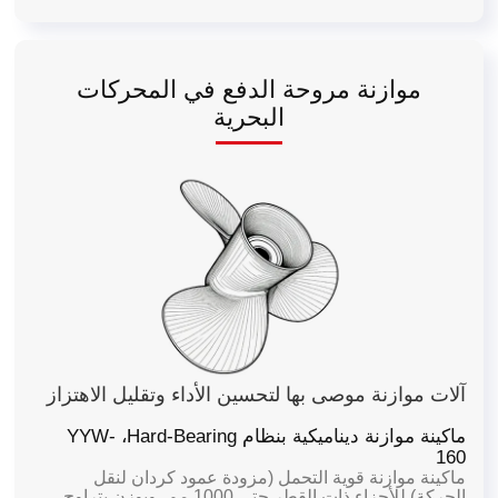
موازنة مروحة الدفع في المحركات
البحرية
آلات موازنة موصى بها لتحسين الأداء وتقليل الاهتزاز
ماكينة موازنة ديناميكية بنظام Hard-Bearing،
YYW-
160
ماكينة موازنة قوية التحمل (مزودة عمود كردان لنقل
الحركة) للأجزاء ذات القطر حتى 1000 مم، وبوزن يتراوح