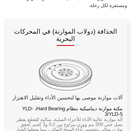
ومستقرة لكل رحلة.
الحذافة (دولاب الموازنة) في المحركات
البحرية
آلات موازنة موصى بها لتحسين الأداء وتقليل الاهتزاز
مكنة موازنة ديناميكية بنظام Hard Bearing،
YLD-
3/YLD-5
آلة موازنة عالية الأداء للأجزاء الصلبة، مثالية للقطع بقطر
يصل حتى 200 مم ووزن يتراوح بين 0.2 و3 كجم، تُحقق
توازن مثالي وتحسين أداء المنتج النهائي، مما يجعلها الخيار