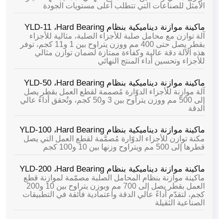
الأمثل للصناعات التي تتطلب أعلى مستويات الجودة
ماكينة موازنة ديناميكية بنظام Hard Bearing،
YLD-11
آلة توازن مع محامل صلبة للأجزاء الصلبة، مثالية للأجزاء
بقطر يصل حتى 400 مم ووزن يتراوح بين 1 و11 كجم، توفر
هذه الآلة دقة عالية وكفاءة ممتازة لضمان توازن مثالي
للأجزاء وتحسين أداء المنتج النهائي
ماكينة موازنة ديناميكية بنظام Hard Bearing،
YLD-50
آلة موازنة للأجزاء الدوّارة مُصممة لقطع العمل بقطر يصل
إلى 500 مم ووزن يتراوح بين 3 و50 كجم، وتُحقق أداءً عالي
الدقة
ماكينة موازنة ديناميكية بنظام Hard Bearing،
YLD-100
مكنة توازن للأجزاء الدوّارة مُصمَّمة لقطع العمل التي يصل
قطرها إلى 500 مم ويتراوح وزنها بين 10 و100 كجم
ماكينة موازنة ديناميكية بنظام Hard Bearing،
YLD-200
ماكينة موازنة بنظام المحامل الصلبة مصمّمة لموازنة قطع
العمل بقطر يصل إلى 700 مم وبوزن يتراوح بين 10 و200
كجم، لتقدّم أداءً عالي الدقة واعتمادية فائقة في التطبيقات
الصناعية الثقيلة