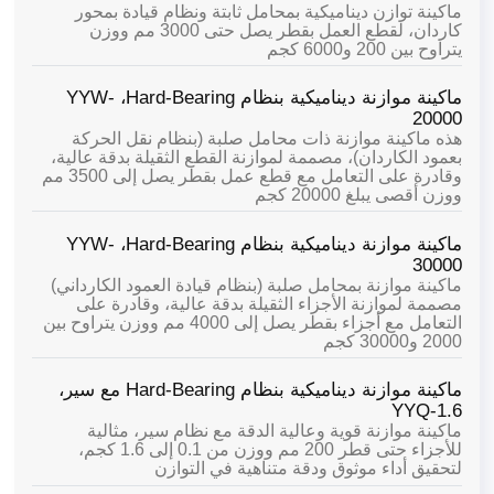
ماكينة توازن ديناميكية بمحامل ثابتة ونظام قيادة بمحور
كاردان، لقطع العمل بقطر يصل حتى 3000 مم ووزن
يتراوح بين 200 و6000 كجم
ماكينة موازنة ديناميكية بنظام Hard-Bearing،
YYW-
20000
هذه ماكينة موازنة ذات محامل صلبة (بنظام نقل الحركة
بعمود الكاردان)، مصممة لموازنة القطع الثقيلة بدقة عالية،
وقادرة على التعامل مع قطع عمل بقطر يصل إلى 3500 مم
ووزن أقصى يبلغ 20000 كجم
ماكينة موازنة ديناميكية بنظام Hard-Bearing،
YYW-
30000
ماكينة موازنة بمحامل صلبة (بنظام قيادة العمود الكارداني)
مصممة لموازنة الأجزاء الثقيلة بدقة عالية، وقادرة على
التعامل مع أجزاء بقطر يصل إلى 4000 مم ووزن يتراوح بين
2000 و30000 كجم
ماكينة موازنة ديناميكية بنظام Hard-Bearing مع سير،
YYQ-1.6
ماكينة موازنة قوية وعالية الدقة مع نظام سير، مثالية
للأجزاء حتى قطر 200 مم ووزن من 0.1 إلى 1.6 كجم،
لتحقيق أداء موثوق ودقة متناهية في التوازن