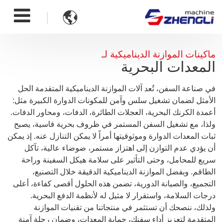

ماكينات الموازنة الديناميكية لـ
المعدات البحرية
في صناعة السفن، تُعد آلات الموازنة الديناميكية المتقدمة الحل
الأمثل لضمان تشغيل سلس وآمن للمكونات الدوارة الكبيرة مثل:
أعمدة الكرنك البحرية، العجلات الطائرة، الدفات، ومحاور الدفات.
ولذا، مع تشغيل السفن المستمر في ظروف بحرية قاسية، يصبح
ثبات المعدات الدوارة وموثوقيتها أمراً لا يمكن التنازل عنه. إذ يمكن
أن يؤدي عدم التوازن إلى اهتزاز مستمر، ضوضاء عالية، تآكل
سريع للمحامل، وحتى التأثير على سلامة هيكل السفينة وراحة
الطاقم. وبفضل الموازنة الديناميكية الدقيقة خلال التصنيع،
التجميع، والصيانة الدورية، تضمن هذه الحلول أقصى كفاءة، أعلى
درجات السلامة، واستقرار لا مثيل له لأنظمة الدفع البحرية.
ولذلك، ننصحك أن تستثمر في منتجاتنا من تقنيات الموازنة
المتقدمة لتعزيز أداء سفنك، حماية المعدات، وضمان رحلة آمنة