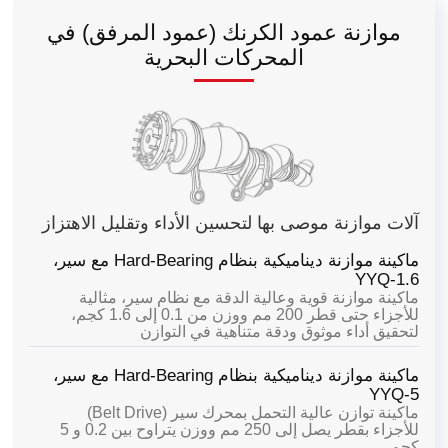
موازنة عمود الكرنك (عمود المرفق) في
المحركات البحرية
آلات موازنة موصى بها لتحسين الأداء وتقليل الاهتزاز
ماكينة موازنة ديناميكية بنظام Hard-Bearing مع سير،
YYQ-1.6
ماكينة موازنة قوية وعالية الدقة مع نظام سير، مثالية
للأجزاء حتى قطر 200 مم ووزن من 0.1 إلى 1.6 كجم،
لتحقيق أداء موثوق ودقة متناهية في التوازن
ماكينة موازنة ديناميكية بنظام Hard-Bearing مع سير،
YYQ-5
ماكينة توازن عالية التحمل بمحرك سير (Belt Drive)
للأجزاء بقطر يصل إلى 250 مم ووزن يتراوح بين 0.2 و 5
كجم