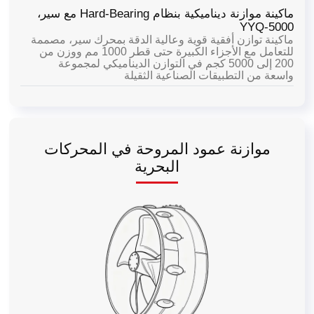
ماكينة موازنة ديناميكية بنظام Hard-Bearing مع سير،
YYQ-5000
ماكينة توازن أفقية قوية وعالية الدقة بمحرك سير، مصممة
للتعامل مع الأجزاء الكبيرة حتى قطر 1000 مم ووزن من
200 إلى 5000 كجم في التوازن الديناميكي لمجموعة
واسعة من التطبيقات الصناعية الثقيلة
موازنة عمود المروحة في المحركات
البحرية