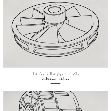
ماكينات الموازنة الديناميكية لـ
صناعة المضخات