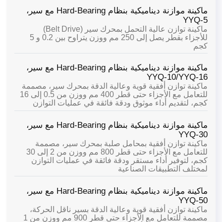
ماكينة موازنة ديناميكية بنظام Hard-Bearing مع سير،
YYQ-5
ماكينة توازن عالية التحمل بمحرك سير (Belt Drive)
للأجزاء بقطر يصل إلى 250 مم ووزن يتراوح بين 0.2 و 5
كجم
ماكينة موازنة ديناميكية بنظام Hard-Bearing مع سير،
YYQ-10/YYQ-16
ماكينة توازن أفقية قوية وعالية الدقة بمحرك سير، مصممة
للتعامل مع الأجزاء حتى قطر 400 مم ووزن من 0.5 إلى 16
كجم، لتقديم أداء موثوق ودقة فائقة في عمليات التوازن
ماكينة موازنة ديناميكية بنظام Hard-Bearing مع سير،
YYQ-30
ماكينة توازن أفقية بمحامل صلبة بمحرك سير، مصممة
للتعامل مع الأجزاء حتى قطر 800 مم ووزن من 2 إلى 30
كجم، لتوفير أداء مستقر ودقة فائقة في عمليات التوازن
لمختلف التطبيقات الصناعية
ماكينة موازنة ديناميكية بنظام Hard-Bearing مع سير،
YYQ-50
ماكينة توازن أفقية قوية وعالية الدقة بسير ناقل الحركة،
مصممة للتعامل مع الأجزاء حتى قطر 900 مم ووزن من 1