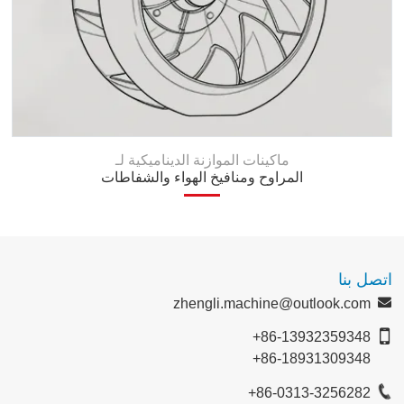
ماكينات الموازنة الديناميكية لـ
المراوح ومنافيخ الهواء والشفاطات
اتصل بنا
zhengli.machine@outlook.com
+86-13932359348
+86-18931309348
+86-0313-3256282