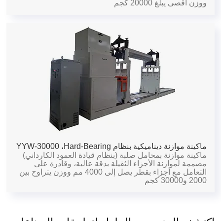
ووزن أقصى يبلغ 20000 كجم
ماكينة موازنة ديناميكية بنظام Hard-Bearing،
YYW-30000
ماكينة موازنة بمحامل صلبة (بنظام قيادة العمود الكارداني)
مصممة لموازنة الأجزاء الثقيلة بدقة عالية، وقادرة على
التعامل مع أجزاء بقطر يصل إلى 4000 مم ووزن يتراوح بين
2000 و30000 كجم