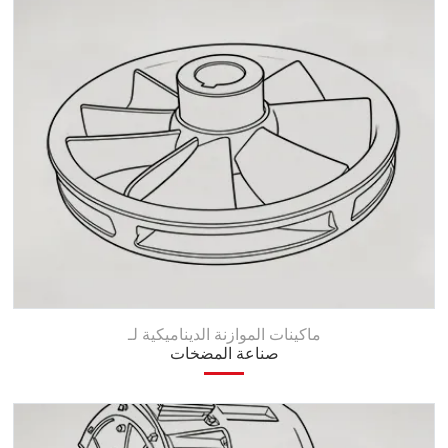
ماكينات الموازنة الديناميكية لـ
صناعة المضخات