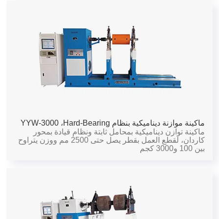
ماكينة موازنة ديناميكية بنظام Hard-Bearing،
YYW-3000
ماكينة توازن ديناميكية بمحامل ثابتة ونظام قيادة بمحور
كاردان، لقطع العمل بقطر يصل حتى 2500 مم ووزن يتراوح
بين 100 و3000 كجم