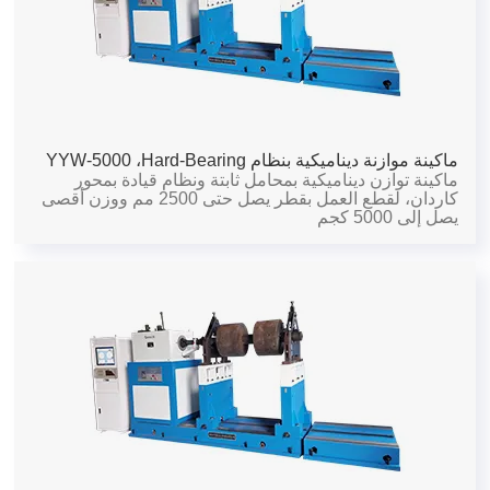
ماكينة موازنة ديناميكية بنظام Hard-Bearing،
YYW-5000
ماكينة توازن ديناميكية بمحامل ثابتة ونظام قيادة بمحور
كاردان، لقطع العمل بقطر يصل حتى 2500 مم ووزن أقصى
يصل إلى 5000 كجم