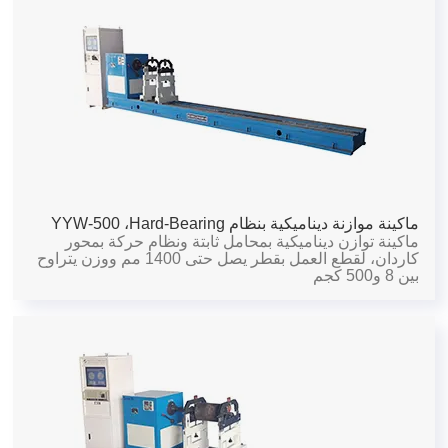
ماكينة موازنة ديناميكية بنظام Hard-Bearing،
YYW-500
ماكينة توازن ديناميكية بمحامل ثابتة ونظام حركة بمحور
كاردان، لقطع العمل بقطر يصل حتى 1400 مم ووزن يتراوح
بين 8 و500 كجم