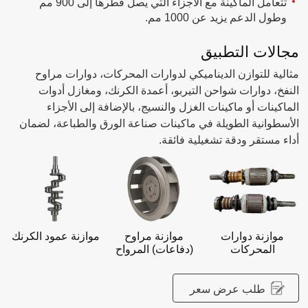
تتعامل الماكينة مع الأجزاء التي يصل قطرها إلى 900 مم
وطول الدعم يزيد عن 1000 مم.
مجالات التطبيق
مثالية للتوازن الديناميكي لدوارات المحركات، دوارات مراوح
النفخ، دوارات شواحن التيربو، أعمدة الكرنك، ومغازل أدوات
الماكينات أو ماكينات الغزل والنسيج، بالإضافة إلى الأجزاء
الأسطوانية الطويلة في ماكينات صناعة الورق والطباعة، لضمان
أداء مستقر ودقة تشغيلية فائقة.
موازنة دوارات
موازنة مراوح
موازنة عمود الكرنك
المحركات
(دفاعات) المرواح
طلب عرض سعر