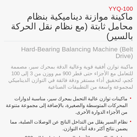
YYQ-100
ماكينة موازنة ديناميكية بنظام
محامل ثابتة (مع نظام نقل الحركة
بالسير)
Hard-Bearing Balancing Machine (Belt
Drive)
ماكينة توازن أفقية قوية وعالية الدقة بمحرك سير، مصممة
للتعامل مع الأجزاء حتى قطر 900 مم ووزن من 3 إلى 100
كجم، لتحقيق أداء مستقر ودقة فائقة في التوازن الديناميكي
لمجموعة واسعة من التطبيقات الصناعية
ماكينات توازن عالية التحمل بمحرك سير، مناسبة لدوارات
المحركات المتوسطة والصغيرة، بالإضافة إلى مجموعة متنوعة
من الأجزاء الدوارة الأخرى.
نظام السير يقلل من التداخل الناتج عن الوصلات الصلبة، مما
يضمن نتائج أكثر دقة أثناء التوازن.