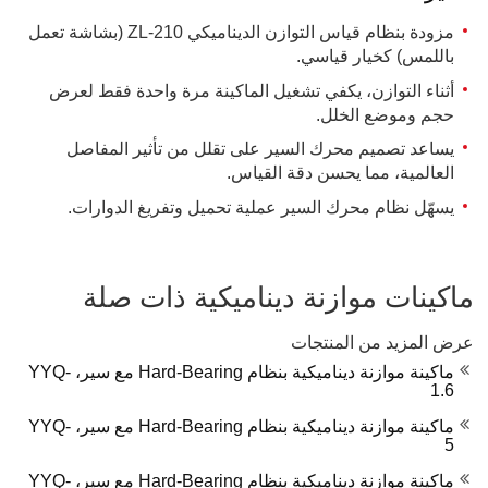
مزودة بنظام قياس التوازن الديناميكي ZL-210 (بشاشة تعمل
باللمس) كخيار قياسي.
أثناء التوازن، يكفي تشغيل الماكينة مرة واحدة فقط لعرض
حجم وموضع الخلل.
يساعد تصميم محرك السير على تقلل من تأثير المفاصل
العالمية، مما يحسن دقة القياس.
يسهّل نظام محرك السير عملية تحميل وتفريغ الدوارات.
ماكينات موازنة ديناميكية ذات صلة
عرض المزيد من المنتجات
ماكينة موازنة ديناميكية بنظام Hard-Bearing مع سير، YYQ-
1.6
ماكينة موازنة ديناميكية بنظام Hard-Bearing مع سير، YYQ-
5
ماكينة موازنة ديناميكية بنظام Hard-Bearing مع سير، YYQ-