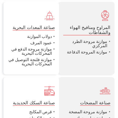
المراوح ومنافيخ الهواء
صناعة المعدات البحرية
والشفاطات
دولاب الموازنة
موازنة مروحة الطرد
عمود المرف
المركزي
موازنة مروحة الدفع في
موازنة المروحة الدفاعة
المحركات البحرية
موازنة فلنجة التوصيل في
المحركات البحرية
صناعة المضخات
صناعة السكك الحديدية
موازنة مروحة المضخة
قرص المكابح