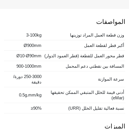
المواصفات
وزن قطعة العمل المراد توزينها
3-100kg
أكبر قطر لقطعة العمل
Ø900mm
قطر محور العمل للقطعة (قطر العمود الدوار)
Ø10-Ø90mm
المسافة بين نقطتي دعم المحمل
900-1000mm
250-3000
دورة/
سرعة الموازنة
دقيقة
أدنى قيمة للخلل المتبقي الممكن تحقيقها
0.5g.mm/kg
(eMar)
نسبة فعالية تقليل الخلل (URR)
≥90%
الميزات