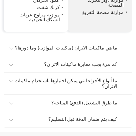
موازنة دوار محرك
عمود الكردان
المضخة
كرنك شفت
موازنة مضخة التفريغ
موازنة مراوح عربات
السكك الحديدية
ما هي ماكينات الاتزان (ماكينات الموازنة) وما دورها؟
كم مرة يجب معايرة ماكينات الاتزان؟
ما أنواع الأجزاء التي يمكن اختبارها باستخدام ماكينات
الاتزان؟
ما طرق التشغيل (الدفع) المتاحة؟
كيف يتم ضمان الدقة قبل التسليم؟