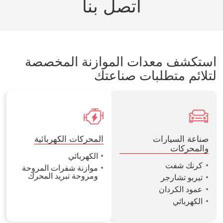
اتصل بنا
استكشف معدات الموازنة المخصصة
لتلائم متطلبات صناعتك
صناعة السيارات
المحركات الكهربائية
والمحركات
الكهربائي
كرنك شفت
موازنة شفرات المروحة
ومروحة تبريد المحرك
تيربو تشارجر
عمود الكردان
الكهربائي