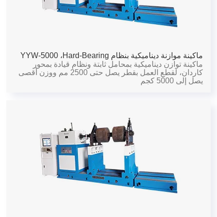
ماكينة موازنة ديناميكية بنظام Hard-Bearing،
YYW-5000
ماكينة توازن ديناميكية بمحامل ثابتة ونظام قيادة بمحور
كاردان، لقطع العمل بقطر يصل حتى 2500 مم ووزن أقصى
يصل إلى 5000 كجم