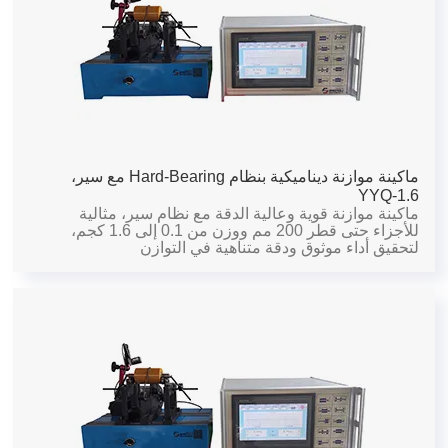
ماكينة موازنة ديناميكية بنظام Hard-Bearing مع سير،
YYQ-1.6
ماكينة موازنة قوية وعالية الدقة مع نظام سير، مثالية
للأجزاء حتى قطر 200 مم ووزن من 0.1 إلى 1.6 كجم،
لتحقيق أداء موثوق ودقة متناهية في التوازن