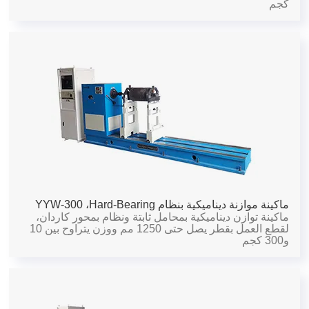
كجم
ماكينة موازنة ديناميكية بنظام Hard-Bearing،
YYW-300
ماكينة توازن ديناميكية بمحامل ثابتة ونظام بمحور كاردان،
لقطع العمل بقطر يصل حتى 1250 مم ووزن يتراوح بين 10
و300 كجم