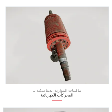
ماكينات الموازنة الديناميكية لـ
المحركات الكهربائية