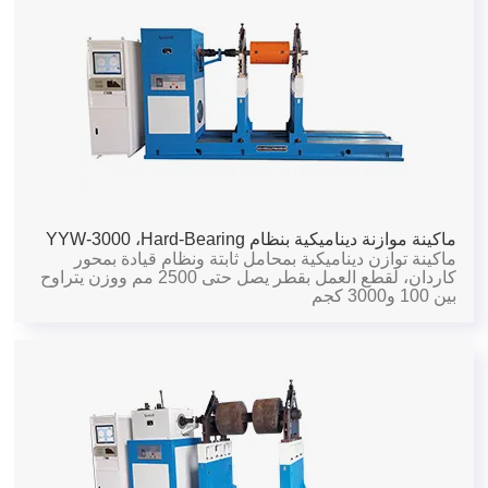
ماكينة موازنة ديناميكية بنظام Hard-Bearing،
YYW-3000
ماكينة توازن ديناميكية بمحامل ثابتة ونظام قيادة بمحور
كاردان، لقطع العمل بقطر يصل حتى 2500 مم ووزن يتراوح
بين 100 و3000 كجم