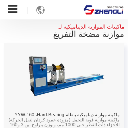

ماكينات الموازنة الديناميكية لـ
موازنة مضخة التفريغ
ماكينة موازنة ديناميكية بنظام Hard-Bearing،
YYW-160
ماكينة موازنة قوية التحمل (مزودة عمود كردان لنقل الحركة)
للأجزاء ذات القطر حتى 1000 مم، وبوزن يتراوح بين 3 و160