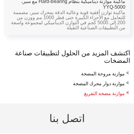
ماكينة موازنة ديناميكية بنظام Hard-Bearing مع سير،
YYQ-5000
ماكينة توازن أفقية قوية وعالية الدقة بمحرك سير، مصممة
للتعامل مع الأجزاء الكبيرة حتى قطر 1000 مم ووزن من
200 إلى 5000 كجم في التوازن الديناميكي لمجموعة واسعة
من التطبيقات الصناعية الثقيلة
اكتشف المزيد من الحلول لتطبيقات صناعة
المضخات
موازنة مروحة المضخة
موازنة دوار محرك المضخة
موازنة مضخة التفريغ
اتصل بنا