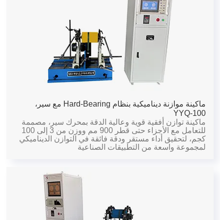
ماكينة موازنة ديناميكية بنظام Hard-Bearing مع سير،
YYQ-100
ماكينة توازن أفقية قوية وعالية الدقة بمحرك سير، مصممة
للتعامل مع الأجزاء حتى قطر 900 مم ووزن من 3 إلى 100
كجم، لتحقيق أداء مستقر ودقة فائقة في التوازن الديناميكي
لمجموعة واسعة من التطبيقات الصناعية