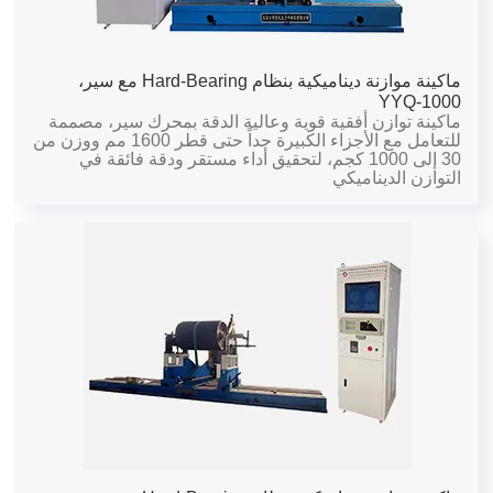
ماكينة موازنة ديناميكية بنظام Hard-Bearing مع سير،
YYQ-1000
ماكينة توازن أفقية قوية وعالية الدقة بمحرك سير، مصممة
للتعامل مع الأجزاء الكبيرة جداً حتى قطر 1600 مم ووزن من
30 إلى 1000 كجم، لتحقيق أداء مستقر ودقة فائقة في
التوازن الديناميكي