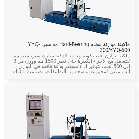
ماكينة موازنة بنظام Hard-Bearing مع سير، YYQ-
300/YYQ-500
ماكينة توازن أفقية قوية وعالية الدقة بمحرك سير، مصممة
للتعامل مع الأجزاء الكبيرة حتى قطر 1500 مم ووزن من 8
إلى 500 كجم، لتوفير أداء مستقر ودقة فائقة في التوازن
الديناميكي لمجموعة واسعة من التطبيقات الصناعية الثقيلة