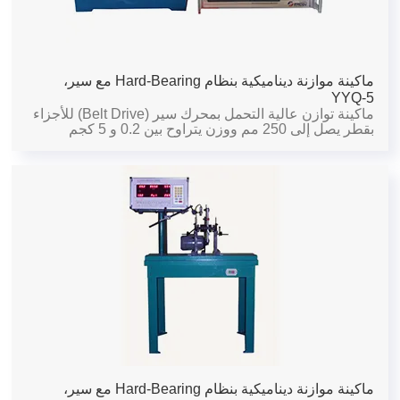
ماكينة موازنة ديناميكية بنظام Hard-Bearing مع سير،
YYQ-5
ماكينة توازن عالية التحمل بمحرك سير (Belt Drive) للأجزاء
بقطر يصل إلى 250 مم ووزن يتراوح بين 0.2 و 5 كجم
ماكينة موازنة ديناميكية بنظام Hard-Bearing مع سير،