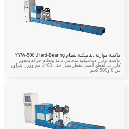
ماكينة موازنة ديناميكية بنظام Hard-Bearing،
YYW-500
ماكينة توازن ديناميكية بمحامل ثابتة ونظام حركة بمحور
كاردان، لقطع العمل بقطر يصل حتى 1400 مم ووزن يتراوح
بين 8 و500 كجم