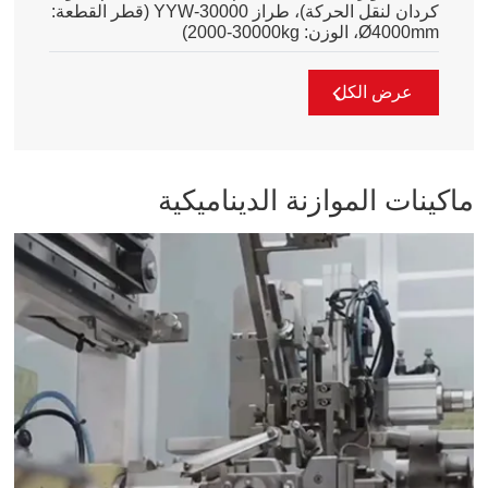
كردان لنقل الحركة)، طراز YYW-30000 (قطر القطعة:
Ø4000mm، الوزن:
2000-30000kg
)
عرض الكل
ماكينات الموازنة الديناميكية