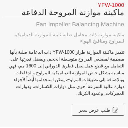
YFW-1000
ماكينة موازنة المروحة الدفاعة
Fan Impeller Balancing Machine
ماكينة موازنة ذات محامل صلبة ثابتة للموازنة الديناميكية
للمراوح ومنافيخ الهواء
تتميز ماكينة الموازنة طراز YFW-1000 ذات الدعامة صلبة بأنها
مصممة لمصنعي المراوح متوسطة الحجم، وبفضل قدرتها على
التعامل مع قطع عمل يصل قطرها الدوراني إلى 1600 مم، فهي
مناسبة بشكل خاص للموازنة الديناميكية للمراوح والدفاعات.
وبالإضافة إلى تطبيقات المراوح، يمكن استخدامها أيضاً لأجزاء
دوارة عالية السرعة أخرى مثل دوارات الكسارات، ودوارات
المحركات، وعمود الكرنك.
طلب عرض سعر