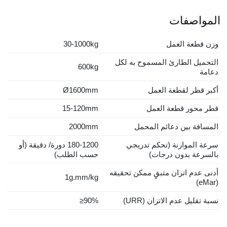
المواصفات
وزن قطعة العمل
30-1000kg
التحميل الطارئ المسموح به لكل
600kg
دعامة
أكبر قطر لقطعة العمل
Ø1600mm
قطر محور قطعة العمل
15-120mm
المسافة بين دعائم المحمل
2000mm
سرعة الموازنة (تحكم تدريجي
180-1200
دورة/ دقيقة (أو
بالسرعة بدون درجات)
حسب الطلب)
أدنى عدم اتزان متبقٍ ممكن تحقيقه
1g.mm/kg
(eMar)
نسبة تقليل عدم الاتزان (URR)
≥90%