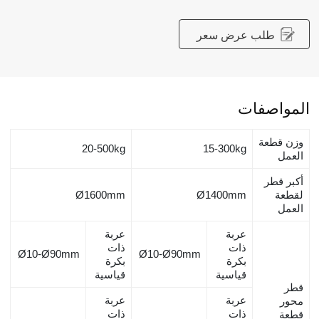
طلب عرض سعر
المواصفات
وزن قطعة
20-500kg
15-300kg
العمل
أكبر قطر
لقطعة
Ø1400mm
Ø1600mm
العمل
عربة
عربة
ذات
ذات
Ø10-Ø90mm
Ø10-Ø90mm
بكرة
بكرة
قياسية
قياسية
قطر
عربة
عربة
محور
ذات
ذات
قطعة