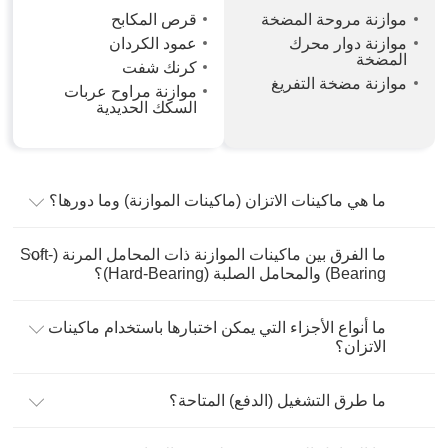
موازنة مروحة المضخة
قرص المكابح
موازنة دوار محرك
عمود الكردان
المضخة
كرنك شفت
موازنة مضخة التفريغ
موازنة مراوح عربات
السكك الحديدية
ما هي ماكينات الاتزان (ماكينات الموازنة) وما دورها؟
ما الفرق بين ماكينات الموازنة ذات المحامل المرنة (Soft-
Bearing) والمحامل الصلبة (Hard-Bearing)؟
ما أنواع الأجزاء التي يمكن اختبارها باستخدام ماكينات
الاتزان؟
ما طرق التشغيل (الدفع) المتاحة؟