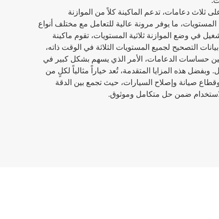
ت.
ى ثلاث دعامات، تدعم الماكينة كلاً من الموازنة
ية المستويات، ما يوفر مرونة عالية للتعامل مع مختلف أنواع
لتشغيل في وضع الموازنة ثلاثية المستويات، تقوم ماكينة
انات التصحيح لجميع المستويات الثلاثة في الوقت ذاته،
 بين حساسات الدعامات، الأمر الذي يسهم بشكل كبير في
بفضل هذه المزايا المتقدمة، تُعد خياراً مثالياً لكلٍ من
قطاع صيانة وإصلاح السيارات، حيث تجمع بين الدقة
الاستخدام ضمن حل متكامل وموثوق.