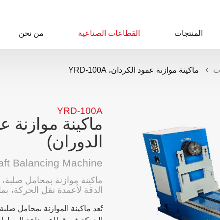
المنتجات
القطاعات الصناعية
من نحن
ت
ماكينة موازنة عمود الكردان، YRD-100A
YRD-100A
ماكينة موازنة ع
الدوران)
aft Balancing Machine
ماكينة موازنة بمحامل صلبة، م
الدقة لأعمدة نقل الحركة، بما ي