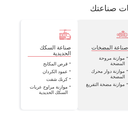
ات صناعتك
ناعة المضخات
صناعة السكك
الحديدية
موازنة مروحة
المضخة
قرص المكابح
موازنة دوار محرك
عمود الكردان
المضخة
كرنك شفت
موازنة مضخة التفريغ
موازنة مراوح عربات
السكك الحديدية