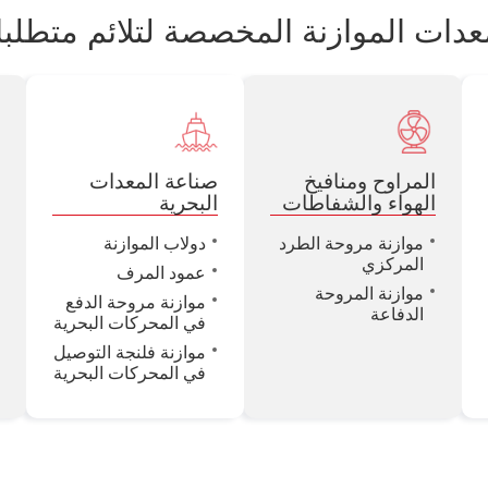
ات الموازنة المخصصة لتلائم متطلب
المراوح ومنافيخ
صناعة المعدات
ص
الهواء والشفاطات
البحرية
موازنة مروحة الطرد
دولاب الموازنة
المركزي
عمود المرف
موازنة المروحة
موازنة مروحة الدفع
الدفاعة
في المحركات البحرية
موازنة فلنجة التوصيل
في المحركات البحرية