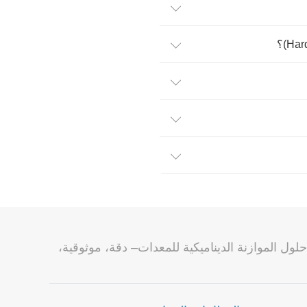
صناعة حلول الموازنة الديناميكية للمعدات– دقة، موثوقية،