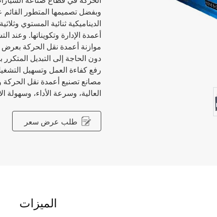
الحركة في قطاع صناعة السيارا
وبفضل تصميمها المتطور القائم عل
الديناميكية ثنائية المستوي وثلاث
أعمدة الإدارة وتكويناتها. وعند ا
موازنة أعمدة نقل الحركة بعرض بي
دون الحاجة إلى التبديل المتكرر
رفع كفاءة العمل وتسهيل التشغيل. و
مصانع تصنيع أعمدة نقل الحركة و
العالية، وسرعة الأداء، وسهولة 
طلب عرض سعر
الميزات