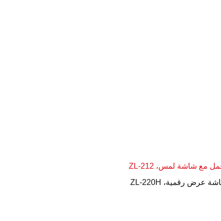
ل مع شاشة لمس، ZL-212
 عرض رقمية، ZL-220H