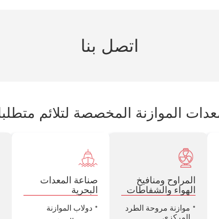
اتصل بنا
ات الموازنة المخصصة لتلائم متطلب
المراوح ومنافيخ
صناعة المعدات
ص
الهواء والشفاطات
البحرية
موازنة مروحة الطرد
دولاب الموازنة
المركزي