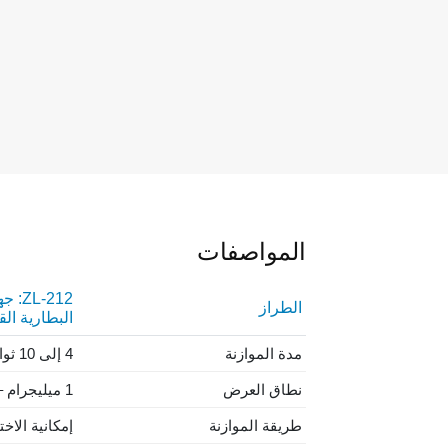
المواصفات
ZL-212
:
جها
الطراز
البطارية القاب
مدة الموازنة
4 إلى 10 ثوان
نطاق العرض
1 ميليجرام
–
طريقة الموازنة
إمكانية الاخ