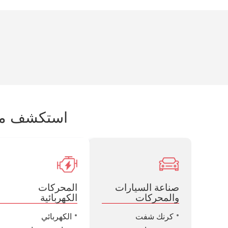
استكشف معد
صناعة السيارات
المحركات
والمحركات
الكهربائية
كرنك شفت
الكهربائي