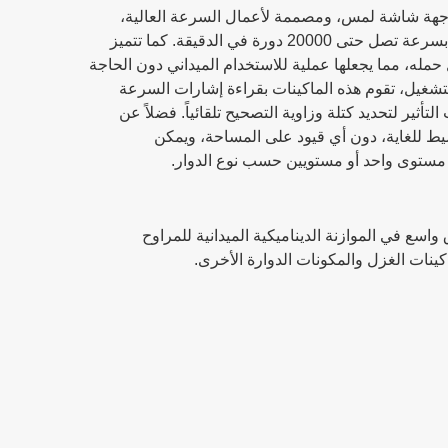
واجهة شاشة لمس، ومصممة لأعمال السرعة العالية،
حيث تتمكن من موازنة الدوارات بسرعة تصل حتى 20000 دورة في الدقيقة. كما تتميز
له، مما يجعلها عملية للاستخدام الميداني دون الحاجة
تشغيل، تقوم هذه الماكينات بقراءة إشارات السرعة
تأثير لتحديد كتلة وزاوية التصحيح تلقائياً. فضلاً عن
سيط للغاية، دون أي قيود على المساحة، ويمكن
 مستوى واحد أو مستويين حسب نوع الدوار.
اسع في الموازنة الديناميكية الميدانية للمراوح
ينات الغزل والمكونات الدوارة الأخرى.