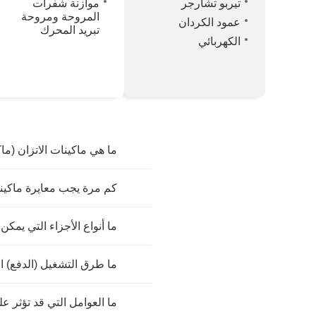
تيربو تشارجر
موازنة شفرات
المروحة ومروحة
عمود الكردان
تبريد المحرك
الكهربائي
ما هي ماكينات الاتزان (ماك
كم مرة يجب معايرة ماكينا
ما أنواع الأجزاء التي يمكن
ما طرق التشغيل (الدفع) ا
ما العوامل التي قد تؤثر عل