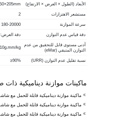
الأبعاد (الطول × العرض × الارتفاع)
350×205mm
مستشعر الاهتزازات
2
سرعة الموازنة
180-20000
د
دقة قياس عدم التوازن
دقة العرض: من 0 إلى 3 خان
أدنى مستوى قابل للتحقيق من عدم
10g.mm/kg
التوازن المتبقي (eMar)
نسبة تقليل عدم التوازن (URR)
≥90%
ماكينات موازنة ديناميكية ذات ص
ماكينة موازنة ديناميكية قابلة للحمل مع شاشة لمس
ماكينة موازنة ديناميكية قابلة للحمل مع شاشة لمس
ماكينة موازنة ديناميكية قابلة للحمل مع شاشة لم