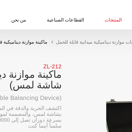
المنتجات
القطاعات الصناعية
من نحن
ات موازنة ديناميكية ميدانية قابلة للحمل
ماكينة موازنة ديناميكية قا
ZL-212
ماكينة موازنة دي
شاشة لمس)
able Balancing Device)
اكتشف الحرية والدقة في الموا
بشاشة لمس، والمصممة لمواز
سلساً أينما كنت