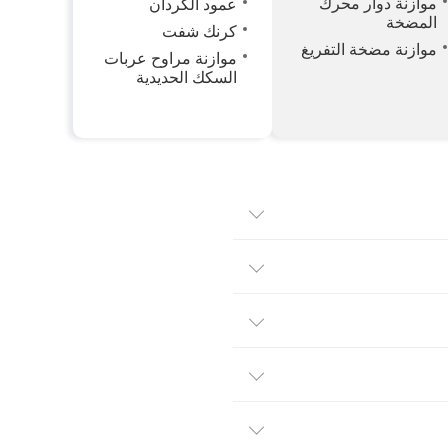
موازنة دوار محرك
عمود الكردان
المضخة
كرنك شفت
موازنة مضخة التفريغ
موازنة مراوح عربات
السكك الحديدية