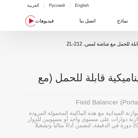
English
Русский
العربية
نماذج
اتصل بنا
فيديوهات
بلة للحمل مع شاشة لمس، ZL-212
ناميكية قابلة للحمل (مع
Field Balancer (Port
زنة الميدانية مع هذه الماكينة المحمولة المزودة
نة دوارات على مستوى واحد أو مستويين للدوار
بسرعة دوران تصل إلى 20000 دورة في الدقيقة، لتضمن أداءً مثالياً وتشغيلاً