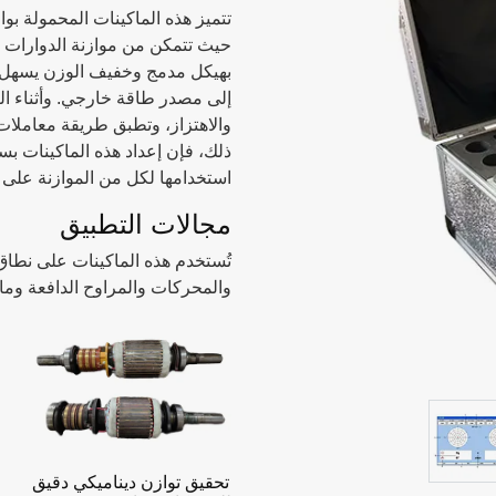
تتميز هذه الماكينات المحمولة ب
بهيكل مدمج وخفيف الوزن يسهل حم
إلى مصدر طاقة خارجي. وأثناء ال
والاهتزاز، وتطبق طريقة معاملات ال
ذلك، فإن إعداد هذه الماكينات ب
استخدامها لكل من الموازنة على
مجالات التطبيق
تُستخدم هذه الماكينات على نطاق و
والمحركات والمراوح الدافعة وماك
تحقيق توازن ديناميكي دقيق