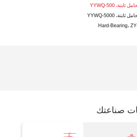
بتة، YYWQ-500
تة، YYWQ-5000
ات صناعتك