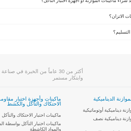
 شراء ماكينات الموازنة أو أجهزة اختبار التآكل؟
ت الاتزان؟
التسليم؟
أكثر من 30 عاماً من الخبرة في 
وابتكار مستمر
موازنة الديناميكية
ماكينات وأجهزة اختبار مقاومة
الاحتكاك والتآكل والكشط
زنة ديناميكية أوتوماتيكية
ماكينات اختبار الاحتكاك والتآكل
ازنة ديناميكية نصف
ماكينات اختبار التآكل بواسطة ال
والمواد الكاشطة