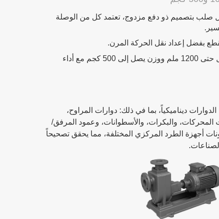
ل صلب بتصميم ذو دفع مزدوج، تعتمد كل من الوصلة
سير.
ع بفضل إعداد نقل الحركة المرن.
تتعامل مع الدوارات بقطر يصل حتى 1200 ملم ووزن يصل إلى 500 كجم مع أداء
دوارات ديناميكياً، بما في ذلك: دوارات المراوح،
ات المحركات، والبكرات، والأسطوانات، وعمود المرفق/
نات أجهزة الطرد المركزي المختلفة، مما يحقق تصحيحاً
لصناعات.