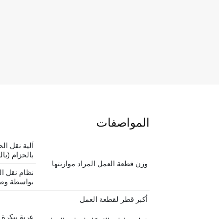
المواصفات
آلية نقل ال
بالحزام (بال
وزن قطعة العمل المراد موازنتها
نظام نقل ال
بواسطة وصل
أكبر قطر لقطعة العمل
عربة ببكرة 