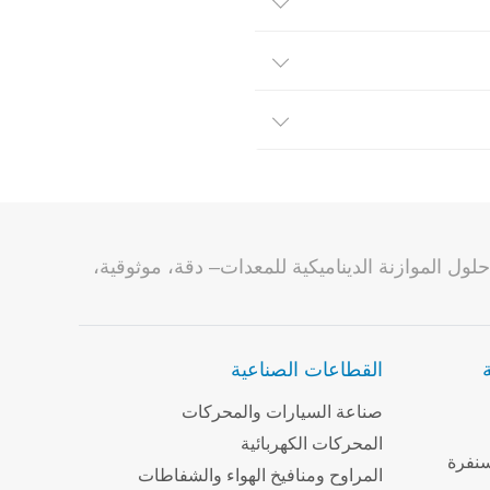
صناعة حلول الموازنة الديناميكية للمعدات– دقة، موثوقية،
القطاعات الصناعية
صناعة السيارات والمحركات
المحركات الكهربائية
سنفرة
المراوح ومنافيخ الهواء والشفاطات