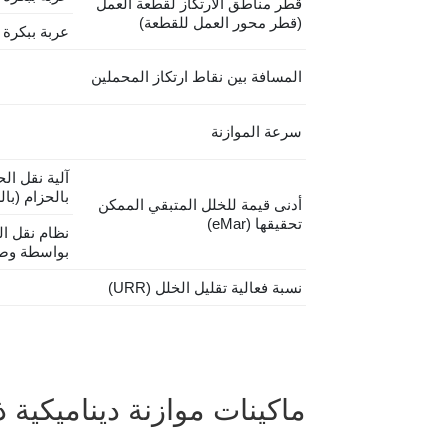
قطر مناطق الارتكاز لقطعة العمل
(قطر محور العمل للقطعة)
عربة ببكرة ا
المسافة بين نقاط ارتكاز المحملين
سرعة الموازنة
آلية نقل ال
بالحزام (بال
أدنى قيمة للخلل المتبقي الممكن
تحقيقها (eMar)
نظام نقل ال
بواسطة وصل
نسبة فعالية تقليل الخلل (URR)
ماكينات موازنة ديناميكية 