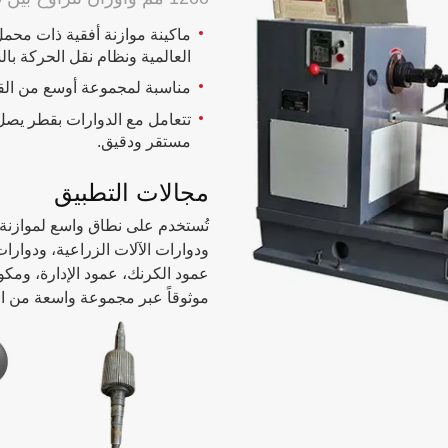
ماكينة موازنة أفقية ذات محم
العالمية ونظام نقل الحركة بال
مناسبة لمجموعة أوسع من القط
مستقر ودقيق.
مجالات التطبيق
تُستخدم على نطاق واسع لموازنة ال
ودوارات الآلات الزراعية، ودوار
عمود الكرنك، عمود الإدارة، ومكو
موثوقاً عبر مجموعة واسعة من ا