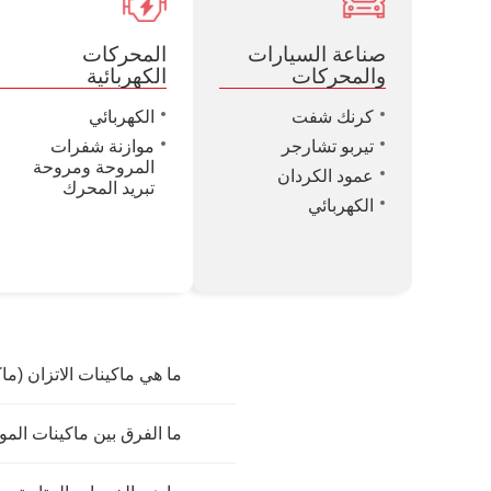
صناعة السيارات
المحركات
والمحركات
الكهربائية
كرنك شفت
الكهربائي
تيربو تشارجر
موازنة شفرات
المروحة ومروحة
عمود الكردان
تبريد المحرك
الكهربائي
ما هي ماكينات الاتزان (ماك
ما الفرق بين ماكينات الموازنة ذات المحامل المرنة