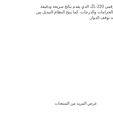
يمكن تزويده بنظام القياس الرقمي ZL-220، الذي يقدم نتائج سريعة ودقيقة
جرامات والدرجات. كما يتيح النظام التبديل بين
 توقف الدوار.
عرض المزيد من المنتجات