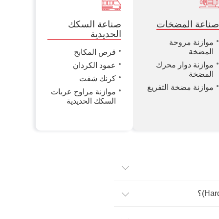
ناعة المضخات
صناعة السكك
الحديدية
موازنة مروحة
المضخة
قرص المكابح
موازنة دوار محرك
عمود الكردان
المضخة
كرنك شفت
موازنة مضخة التفريغ
موازنة مراوح عربات
السكك الحديدية