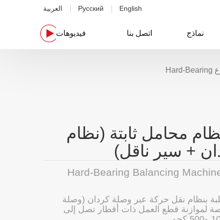
English
Русский
العربية
نماذج
اتصل بنا
فيديوهات
Har
نظام محامل ثابتة (نظام
ن + سير ناقل)
Hard-Bearing Balancing Machine 
بة بنظام نقل حركة عبر وصلة كردان (وصلة
صة لموازنة قطع العمل ذات أقطار تصل إلى